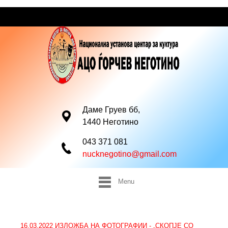
Даме Груев бб,
1440 Неготино
043 371 081
nucknegotino@gmail.com
Menu
16.03.2022 ИЗЛОЖБА НА ФОТОГРАФИИ - „СКОПЈЕ СО