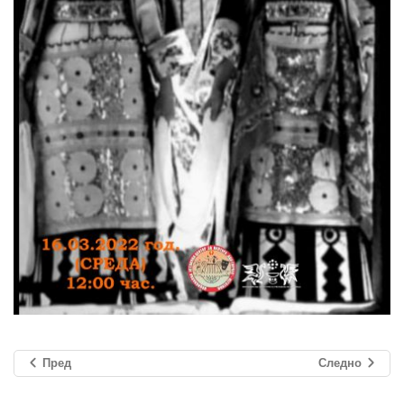
Пред
Следно