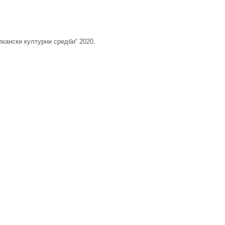
лкански културни средби“ 2020.