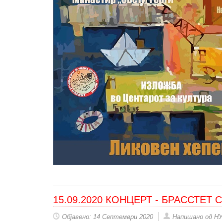
15.09.2020 КОНЦЕРТ - БРАССТЕТ 
Објавено: 14 Септември 2020
Напишано од Н