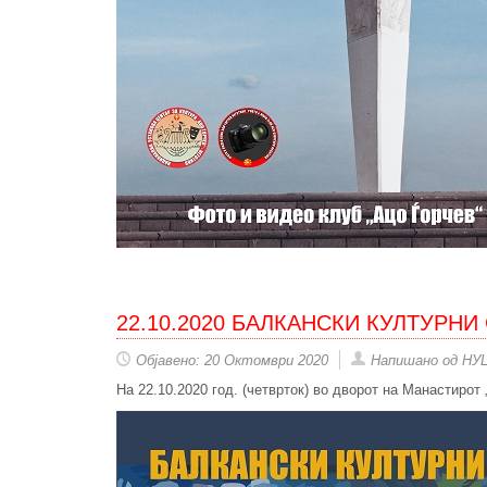
22.10.2020 БАЛКАНСКИ КУЛТУРНИ
Објавено: 20 Октомври 2020
Напишано од НУ
На 22.10.2020 год. (четврток) во дворот на Манастирот