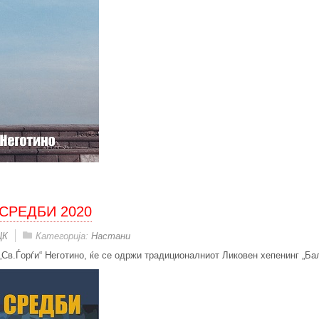
 СРЕДБИ 2020
ЦК
Категорија:
Настани
 „Св.Ѓорѓи“ Неготино, ќе се одржи традиционалниот Ликовен хепенинг „Ба