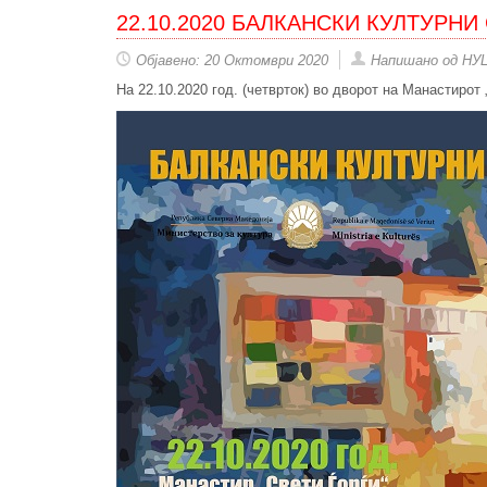
22.10.2020 БАЛКАНСКИ КУЛТУРНИ
Објавено: 20 Октомври 2020
Напишано од НУ
На 22.10.2020 год. (четврток) во дворот на Манастирот