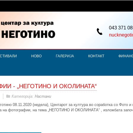
043 371 08
nucknegot
СТИВАЛИ
НОВО
ГАЛЕРИЈА
КОНТАКТ
ФИНАН
ФИИ - „НЕГОТИНО И ОКОЛИНАТА“
Категорија:
Настани
тино 08.11.2020 (недела), Центарот за култура во соработка со Фото и в
ба на фотографии, на тема „НЕГОТИНО И ОКОЛИНАТА“ , изложбата започн