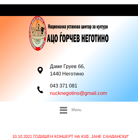
Даме Груев бб,
1440 Неготино
043 371 081
nucknegotino@gmail.com
Menu
10.10.2021 ГОДИШЕН КОНЦЕРТ НА КУД „ЈАНЕ САНДАНСКИ“