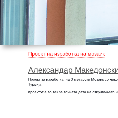
Проект на изработка на мозаик
Aлександар Македонск
Проект за изработка на 3 метарски Мозаик со лик
Турција,
проектот е во тек за точната дата на откривањето 