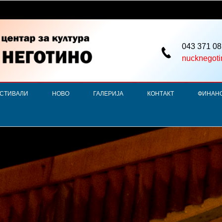
043 371 08
nucknegot
СТИВАЛИ
НОВО
ГАЛЕРИЈА
КОНТАКТ
ФИНАН